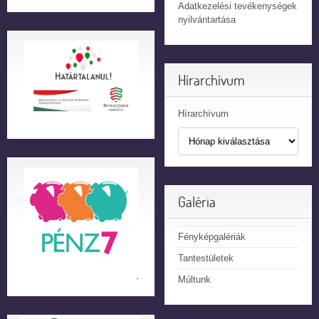
Adatkezelési tevékenységek
nyilvántartása
Hírarchívum
Hírarchívum
Galéria
Fényképgalériák
Tantestületek
Múltunk