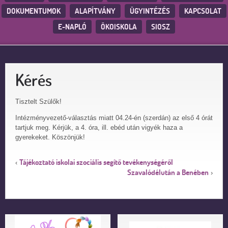
DOKUMENTUMOK
ALAPÍTVÁNY
ÜGYINTÉZÉS
KAPCSOLAT
E-NAPLÓ
ÖKOISKOLA
SIOSZ
Kérés
Tisztelt Szülők!
Intézményvezető-választás miatt 04.24-én (szerdán) az első 4 órát
tartjuk meg. Kérjük, a 4. óra, ill. ebéd után vigyék haza a
gyerekeket. Köszönjük!
Tájékoztató iskolai szociális segítő tevékenységéről
‹
Szavalódélután a Benében
›