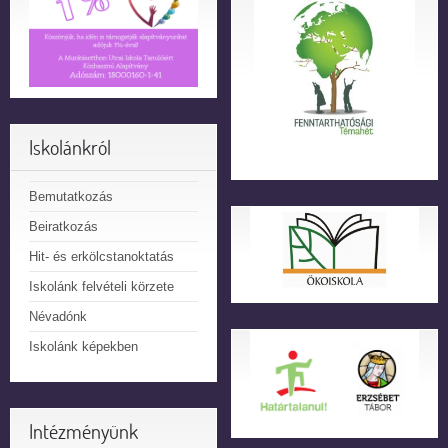
Iskolánkról
Bemutatkozás
Beiratkozás
Hit- és erkölcstanoktatás
Iskolánk felvételi körzete
Névadónk
Iskolánk képekben
Intézményünk