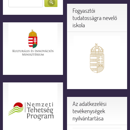
Fogyasztói
tudatosságra nevelő
iskola
Az adatkezelési
tevékenységek
nyilvántartása