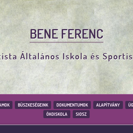
BENE FERENC
ista Általános Iskola és Sporti
AMOK
BÜSZKESÉGEINK
DOKUMENTUMOK
ALAPÍTVÁNY
ÜG
ÖKOISKOLA
SIOSZ