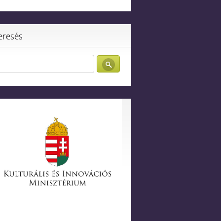
eresés