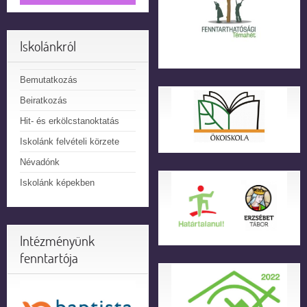
Iskolánkról
Bemutatkozás
Beiratkozás
Hit- és erkölcstanoktatás
Iskolánk felvételi körzete
Névadónk
Iskolánk képekben
Intézményünk
fenntartója