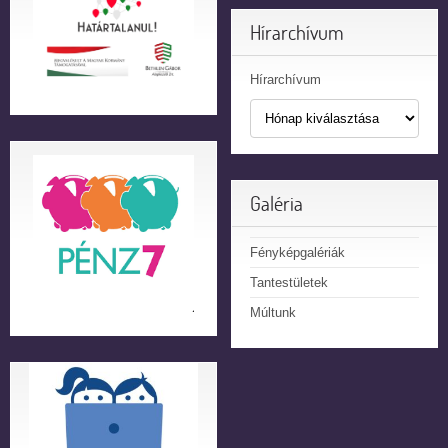
Hírarchívum
Hírarchívum
Galéria
Fényképgalériák
Tantestületek
Múltunk