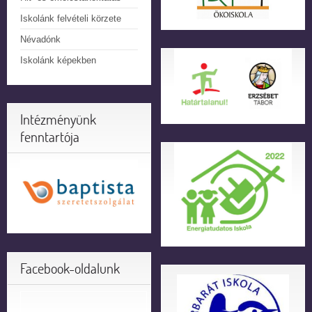
Iskolánk felvételi körzete
Névadónk
Iskolánk képekben
Intézményünk
fenntartója
Facebook-oldalunk