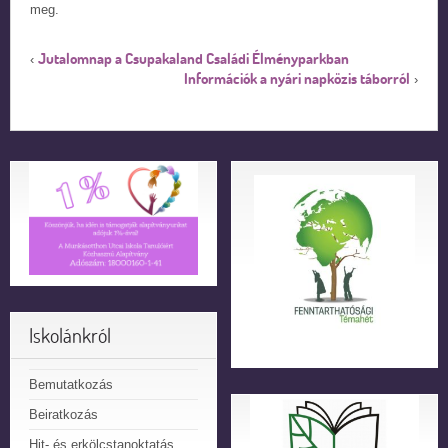
meg.
Jutalomnap a Csupakaland Családi Élményparkban
‹
Információk a nyári napközis táborról
›
Iskolánkról
Bemutatkozás
Beiratkozás
Hit- és erkölcstanoktatás