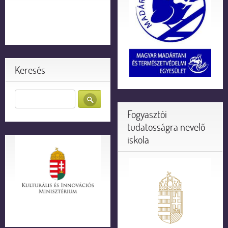
Keresés
Fogyasztói
tudatosságra nevelő
iskola