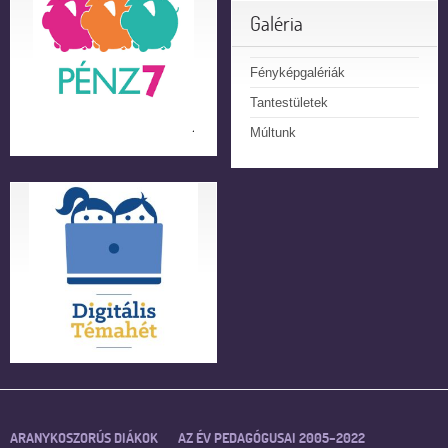
Galéria
Fényképgalériák
Tantestületek
Múltunk
ARANYKOSZORÚS DIÁKOK
AZ ÉV PEDAGÓGUSAI 2005–2022