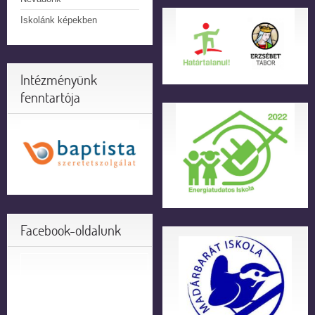
Iskolánk képekben
Intézményünk
fenntartója
Facebook-oldalunk