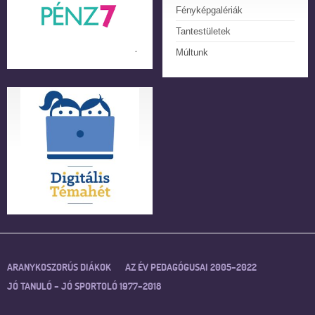
Fényképgalériák
Tantestületek
Múltunk
ARANYKOSZORÚS DIÁKOK
AZ ÉV PEDAGÓGUSAI 2005–2022
JÓ TANULÓ – JÓ SPORTOLÓ 1977–2018