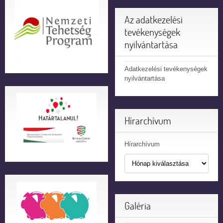
Az adatkezelési
tevékenységek
nyilvántartása
Adatkezelési tevékenységek
nyilvántartása
Hírarchívum
Hírarchívum
Galéria