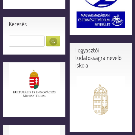
Keresés
Fogyasztói
tudatosságra nevelő
iskola