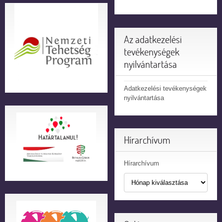
Az adatkezelési
tevékenységek
nyilvántartása
Adatkezelési tevékenységek
nyilvántartása
Hírarchívum
Hírarchívum