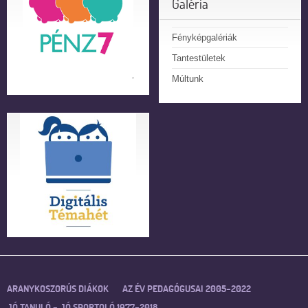
Galéria
Fényképgalériák
Tantestületek
Múltunk
ARANYKOSZORÚS DIÁKOK
AZ ÉV PEDAGÓGUSAI 2005–2022
JÓ TANULÓ – JÓ SPORTOLÓ 1977–2018