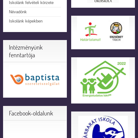
Iskolánk felvételi körzete
Névadónk
Iskolánk képekben
Intézményünk
fenntartója
Facebook-oldalunk