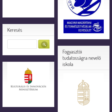
Keresés
Fogyasztói
tudatosságra nevelő
iskola