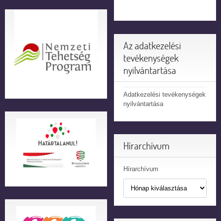
Az adatkezelési
tevékenységek
nyilvántartása
Adatkezelési tevékenységek
nyilvántartása
Hírarchívum
Hírarchívum