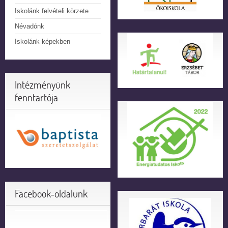
Iskolánk felvételi körzete
Névadónk
Iskolánk képekben
Intézményünk
fenntartója
Facebook-oldalunk