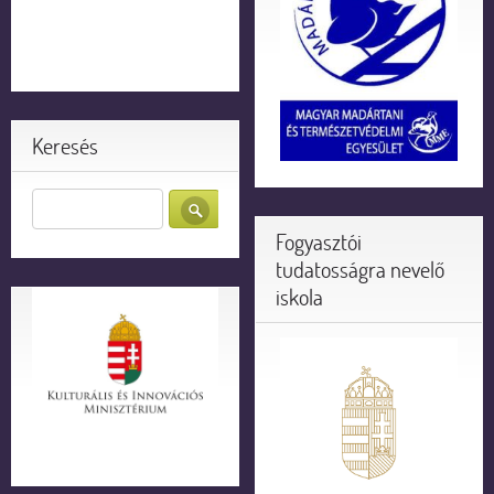
Keresés
Fogyasztói
tudatosságra nevelő
iskola