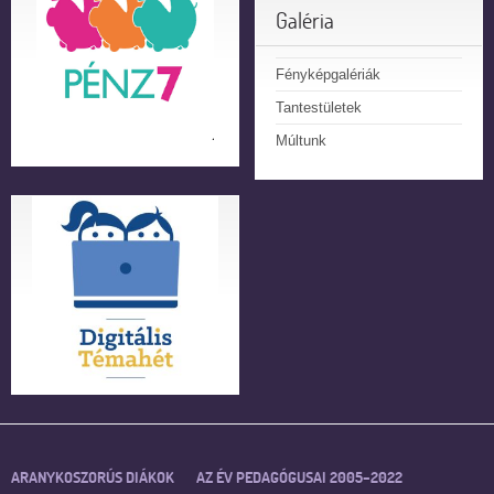
Galéria
Fényképgalériák
Tantestületek
Múltunk
ARANYKOSZORÚS DIÁKOK
AZ ÉV PEDAGÓGUSAI 2005–2022