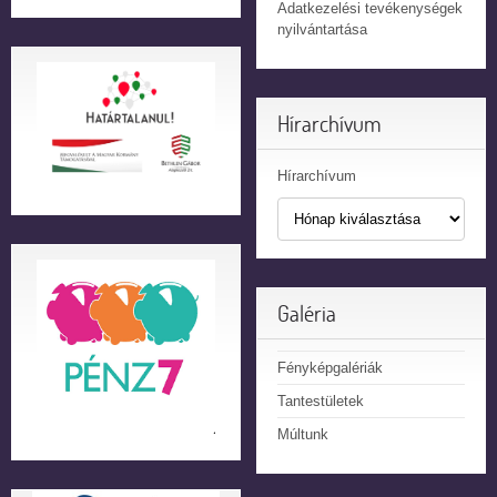
Adatkezelési tevékenységek
nyilvántartása
Hírarchívum
Hírarchívum
Galéria
Fényképgalériák
Tantestületek
Múltunk