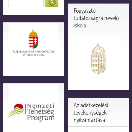
Fogyasztói
tudatosságra nevelő
iskola
Az adatkezelési
tevékenységek
nyilvántartása