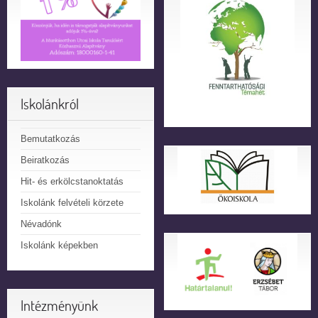
Iskolánkról
Bemutatkozás
Beiratkozás
Hit- és erkölcstanoktatás
Iskolánk felvételi körzete
Névadónk
Iskolánk képekben
Intézményünk