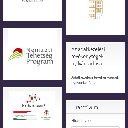
Az adatkezelési
tevékenységek
nyilvántartása
Adatkezelési tevékenységek
nyilvántartása
Hírarchívum
Hírarchívum