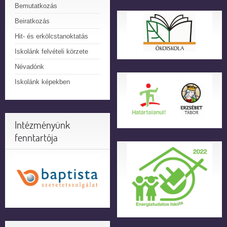
Bemutatkozás
Beiratkozás
Hit- és erkölcstanoktatás
Iskolánk felvételi körzete
Névadónk
Iskolánk képekben
Intézményünk
fenntartója