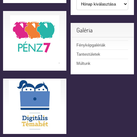
Galéria
Fényképgalériák
Tantestületek
Múltunk