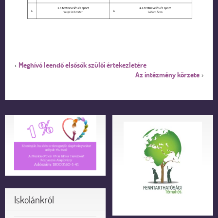
Meghívó leendő elsősök szülői értekezletére
‹
Az intézmény körzete
›
Iskolánkról