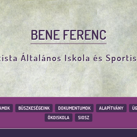
BENE FERENC
ista Általános Iskola és Sporti
AMOK
BÜSZKESÉGEINK
DOKUMENTUMOK
ALAPÍTVÁNY
ÜG
ÖKOISKOLA
SIOSZ