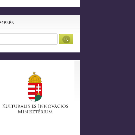
eresés