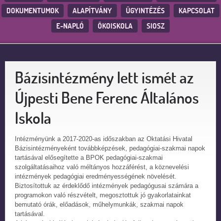
DOKUMENTUMOK
ALAPÍTVÁNY
ÜGYINTÉZÉS
KAPCSOLAT
E-NAPLÓ
ÖKOISKOLA
SIOSZ
Bázisintézmény lett ismét az
Újpesti Bene Ferenc Általános
Iskola
Intézményünk a 2017-2020-as időszakban az Oktatási Hivatal
Bázisintézményeként továbbképzések, pedagógiai-szakmai napok
tartásával elősegítette a BPOK pedagógiai-szakmai
szolgáltatásaihoz való méltányos hozzáférést, a köznevelési
intézmények pedagógiai eredményességének növelését.
Biztosítottuk az érdeklődő intézmények pedagógusai számára a
programokon való részvételt, megosztottuk jó gyakorlatainkat
bemutató órák, előadások, műhelymunkák, szakmai napok
tartásával.