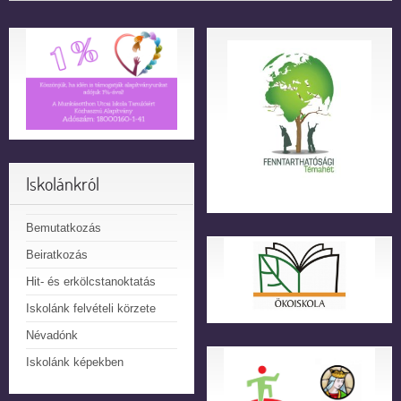
Iskolánkról
Bemutatkozás
Beiratkozás
Hit- és erkölcstanoktatás
Iskolánk felvételi körzete
Névadónk
Iskolánk képekben