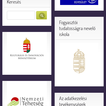
Keresés
Fogyasztói
tudatosságra nevelő
iskola
Az adatkezelési
tevékenységek