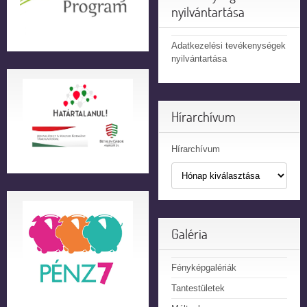
nyilvántartása
Adatkezelési tevékenységek
nyilvántartása
Hírarchívum
Hírarchívum
Galéria
Fényképgalériák
Tantestületek