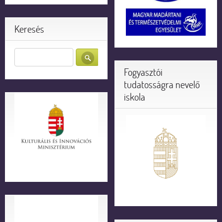
Keresés
Fogyasztói
tudatosságra nevelő
iskola