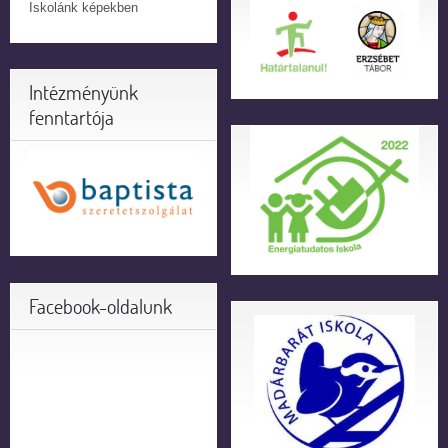
Iskolánk képekben
Intézményünk
fenntartója
Facebook-oldalunk