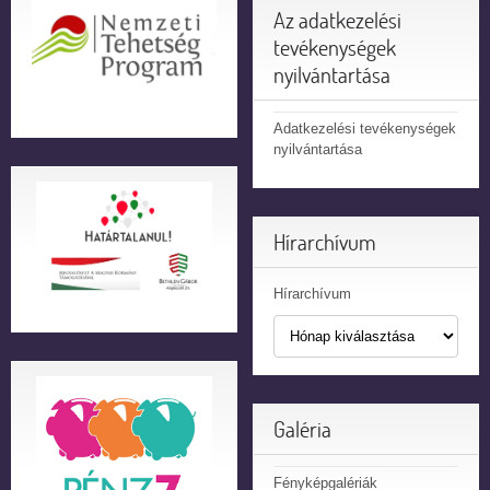
Az adatkezelési
tevékenységek
nyilvántartása
Adatkezelési tevékenységek
nyilvántartása
Hírarchívum
Hírarchívum
Galéria
Fényképgalériák