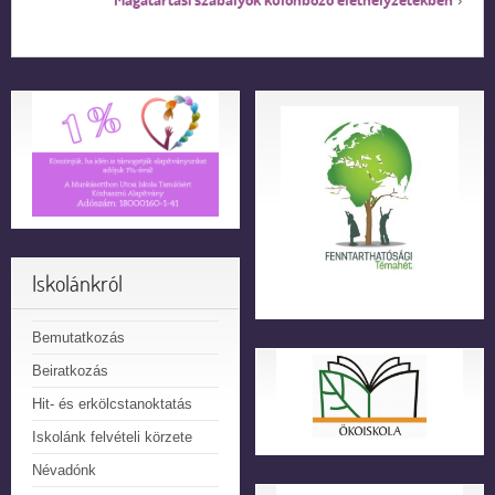
›
Iskolánkról
Bemutatkozás
Beiratkozás
Hit- és erkölcstanoktatás
Iskolánk felvételi körzete
Névadónk