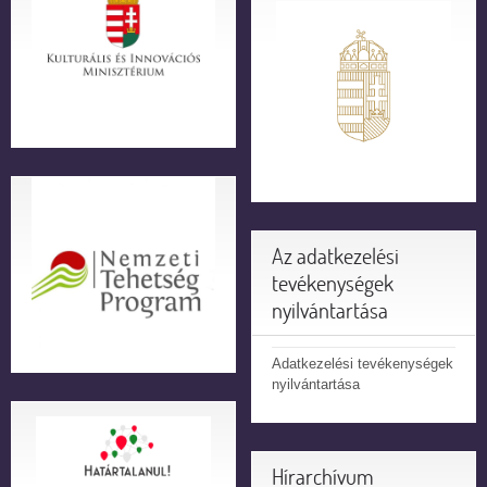
Az adatkezelési
tevékenységek
nyilvántartása
Adatkezelési tevékenységek
nyilvántartása
Hírarchívum