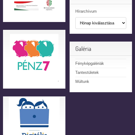
Hírarchívum
Galéria
Fényképgalériák
Tantestületek
Múltunk