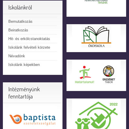
Iskolánkról
Bemutatkozás
Beiratkozás
Hit- és erkölcstanoktatás
Iskolánk felvételi körzete
Névadónk
Iskolánk képekben
Intézményünk
fenntartója