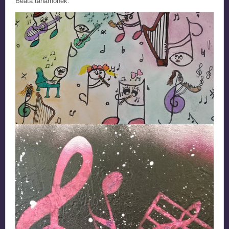
Beáta tanárnőnek.