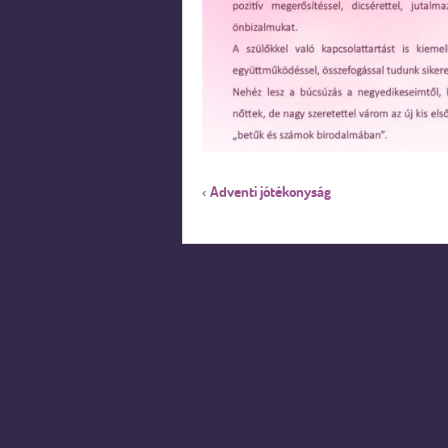
Adventi jótékonyság
‹