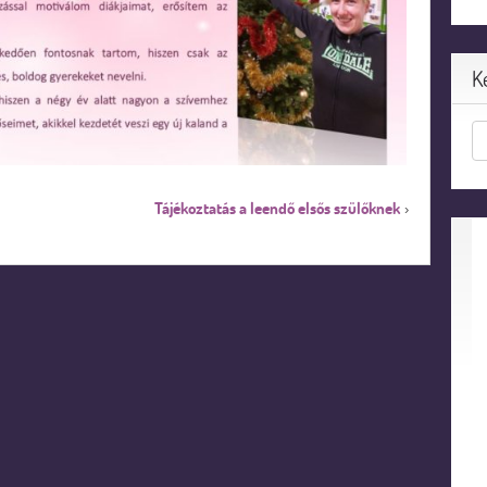
K
Tájékoztatás a leendő elsős szülőknek
›