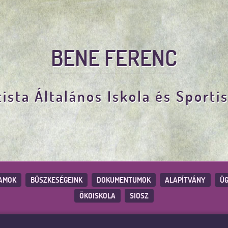
BENE FERENC
ista Általános Iskola és Sporti
AMOK
BÜSZKESÉGEINK
DOKUMENTUMOK
ALAPÍTVÁNY
ÜG
ÖKOISKOLA
SIOSZ