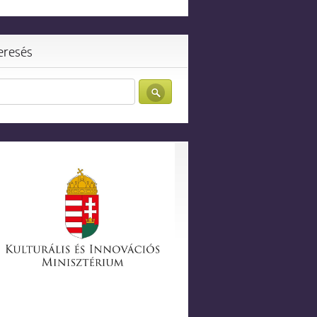
eresés