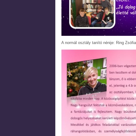
A normál osztály tanító nénije: Ring Zsófia