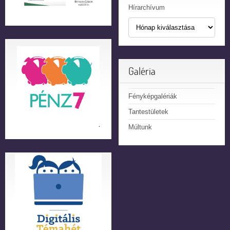
Hírarchívum
Galéria
Fényképgalériák
Tantestületek
Múltunk