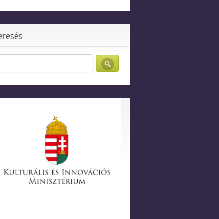
eresés