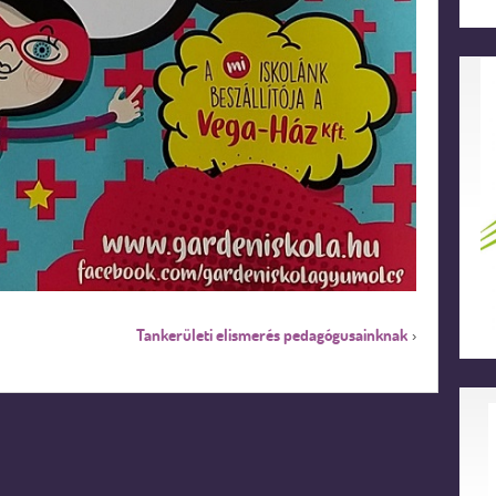
Tankerületi elismerés pedagógusainknak
›