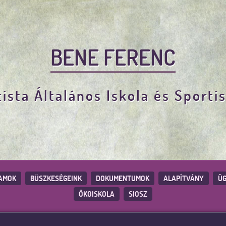
BENE FERENC
ista Általános Iskola és Sporti
AMOK
BÜSZKESÉGEINK
DOKUMENTUMOK
ALAPÍTVÁNY
ÜG
ÖKOISKOLA
SIOSZ