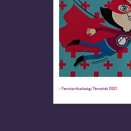
Fenntarthatósági Témahét 2021
‹