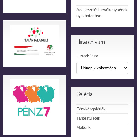
Adatkezelési tevékenységek
nyilvántartása
Hírarchívum
Hírarchívum
Galéria
Fényképgalériák
Tantestületek
Múltunk