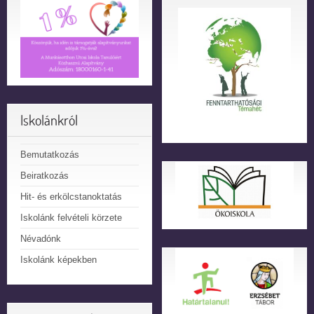
Iskolánkról
Bemutatkozás
Beiratkozás
Hit- és erkölcstanoktatás
Iskolánk felvételi körzete
Névadónk
Iskolánk képekben