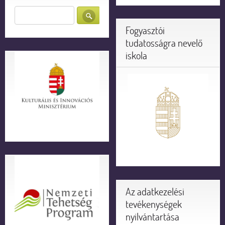
Fogyasztói
tudatosságra nevelő
iskola
Az adatkezelési
tevékenységek
nyilvántartása