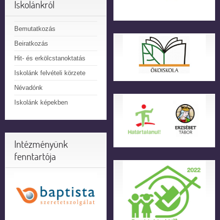
Iskolánkról
Bemutatkozás
Beiratkozás
Hit- és erkölcstanoktatás
Iskolánk felvételi körzete
Névadónk
Iskolánk képekben
Intézményünk
fenntartója