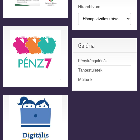
Hírarchívum
Galéria
Fényképgalériák
Tantestületek
Múltunk