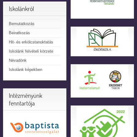
Iskolánkról
Bemutatkozás
Beiratkozás
Hit- és erkölcstanoktatás
Iskolánk felvételi körzete
Névadónk
Iskolánk képekben
Intézményünk
fenntartója