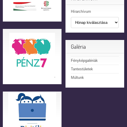
Hírarchívum
Galéria
Fényképgalériák
Tantestületek
Múltunk