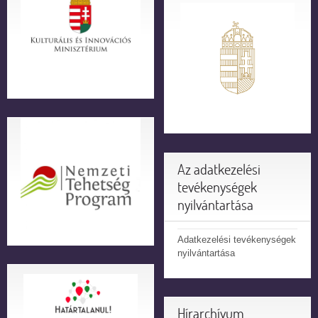
Az adatkezelési
tevékenységek
nyilvántartása
Adatkezelési tevékenységek
nyilvántartása
Hírarchívum