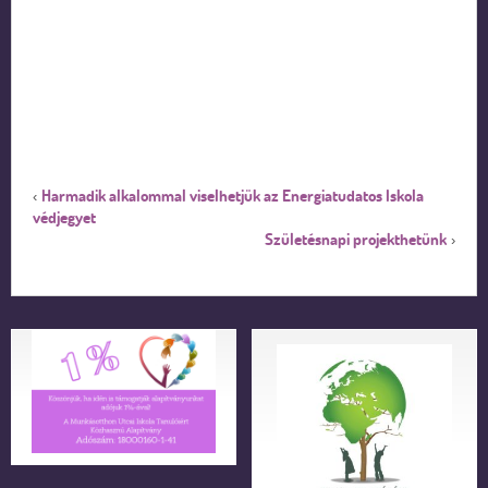
Harmadik alkalommal viselhetjük az Energiatudatos Iskola
‹
védjegyet
Születésnapi projekthetünk
›