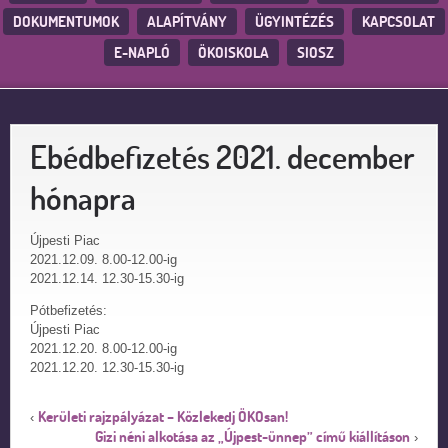
DOKUMENTUMOK
ALAPÍTVÁNY
ÜGYINTÉZÉS
KAPCSOLAT
E-NAPLÓ
ÖKOISKOLA
SIOSZ
Ebédbefizetés 2021. december
hónapra
Újpesti Piac
2021.12.09. 8.00-12.00-ig
2021.12.14. 12.30-15.30-ig
Pótbefizetés:
Újpesti Piac
2021.12.20. 8.00-12.00-ig
2021.12.20. 12.30-15.30-ig
Kerületi rajzpályázat – Közlekedj ÖKOsan!
‹
Gizi néni alkotása az „Újpest-ünnep” című kiállításon
›