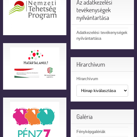
Az adatkezelési
tevékenységek
nyilvántartása
Adatkezelési tevékenységek
nyilvántartása
Hírarchívum
Hírarchívum
Galéria
Fényképgalériák