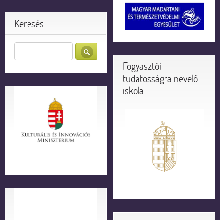
Keresés
Fogyasztói
tudatosságra nevelő
iskola