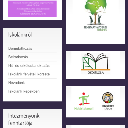
Iskolánkról
Bemutatkozás
Beiratkozás
Hit- és erkölcstanoktatás
Iskolánk felvételi körzete
Névadónk
Iskolánk képekben
Intézményünk
fenntartója