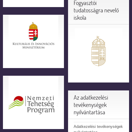
Fogyasztói
tudatosságra nevelő
iskola
Az adatkezelési
tevékenységek
nyilvántartása
Adatkezelési tevékenységek