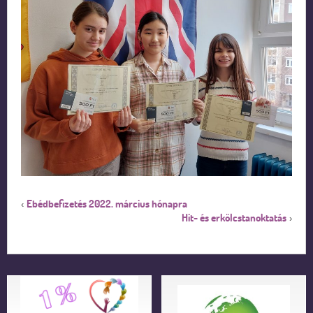
Ebédbefizetés 2022. március hónapra
‹
Hit- és erkölcstanoktatás
›