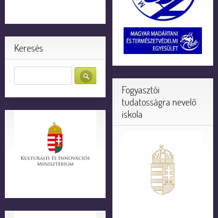
Keresés
Fogyasztói
tudatosságra nevelő
iskola