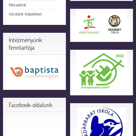
Névadónk
Iskolánk képekben
Intézményünk
fenntartója
Facebook-oldalunk