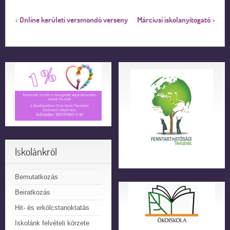
Online kerületi versmondó verseny
Márciusi iskolanyitogató
‹
›
Iskolánkról
Bemutatkozás
Beiratkozás
Hit- és erkölcstanoktatás
Iskolánk felvételi körzete