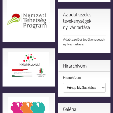
Az adatkezelési
tevékenységek
nyilvántartása
Adatkezelési tevékenységek
nyilvántartása
Hírarchívum
Hírarchívum
Galéria