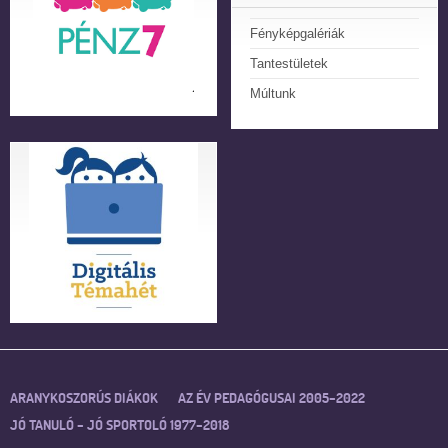
Fényképgalériák
Tantestületek
Múltunk
ARANYKOSZORÚS DIÁKOK
AZ ÉV PEDAGÓGUSAI 2005–2022
JÓ TANULÓ – JÓ SPORTOLÓ 1977–2018