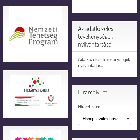
Az adatkezelési
tevékenységek
nyilvántartása
Adatkezelési tevékenységek
nyilvántartása
Hírarchívum
Hírarchívum