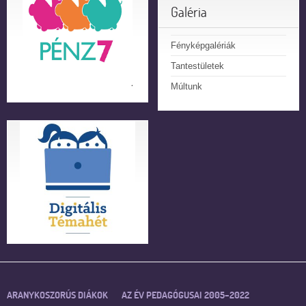
Galéria
Fényképgalériák
Tantestületek
Múltunk
ARANYKOSZORÚS DIÁKOK
AZ ÉV PEDAGÓGUSAI 2005–2022