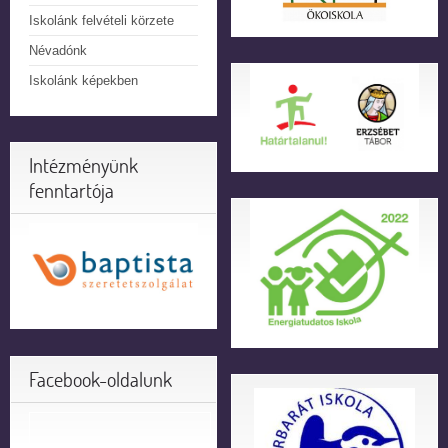
Iskolánk felvételi körzete
Névadónk
Iskolánk képekben
Intézményünk
fenntartója
Facebook-oldalunk