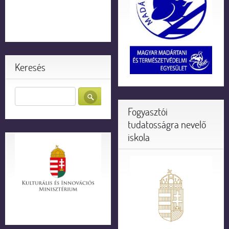
Keresés
Fogyasztói
tudatosságra nevelő
iskola