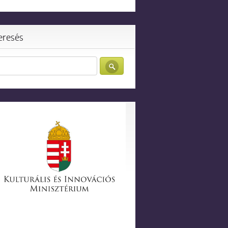
eresés