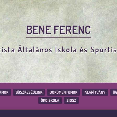
BENE FERENC
ista Általános Iskola és Sporti
AMOK
BÜSZKESÉGEINK
DOKUMENTUMOK
ALAPÍTVÁNY
ÜG
ÖKOISKOLA
SIOSZ