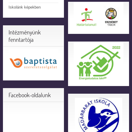
Iskolánk képekben
Intézményünk
fenntartója
Facebook-oldalunk