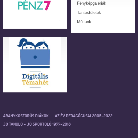
Fényképgalériák
Tantestületek
Múltunk
ARANYKOSZORÚS DIÁKOK
AZ ÉV PEDAGÓGUSAI 2005–2022
JÓ TANULÓ – JÓ SPORTOLÓ 1977–2018