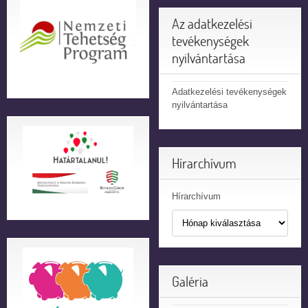
Az adatkezelési
tevékenységek
nyilvántartása
Adatkezelési tevékenységek
nyilvántartása
Hírarchívum
Hírarchívum
Galéria