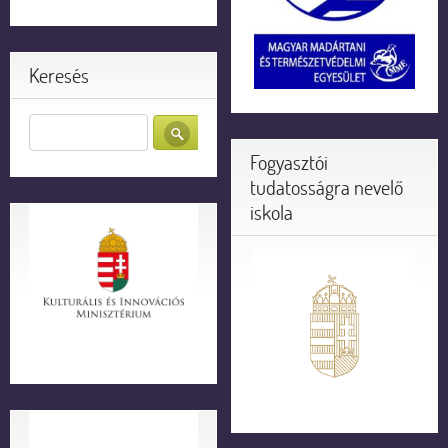
Keresés
Fogyasztói
tudatosságra nevelő
iskola