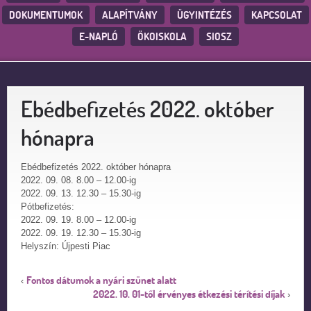
DOKUMENTUMOK
ALAPÍTVÁNY
ÜGYINTÉZÉS
KAPCSOLAT
E-NAPLÓ
ÖKOISKOLA
SIOSZ
Ebédbefizetés 2022. október
hónapra
Ebédbefizetés 2022. október hónapra
2022. 09. 08. 8.00 – 12.00-ig
2022. 09. 13. 12.30 – 15.30-ig
Pótbefizetés:
2022. 09. 19. 8.00 – 12.00-ig
2022. 09. 19. 12.30 – 15.30-ig
Helyszín: Újpesti Piac
Fontos dátumok a nyári szünet alatt
‹
2022. 10. 01-től érvényes étkezési térítési díjak
›