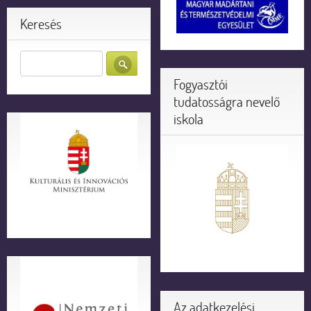
Keresés
Fogyasztói
tudatosságra nevelő
iskola
Az adatkezelési