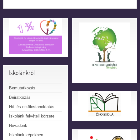
Iskolánkról
Bemutatkozás
Beiratkozás
Hit- és erkölcstanoktatás
Iskolánk felvételi körzete
Névadónk
Iskolánk képekben