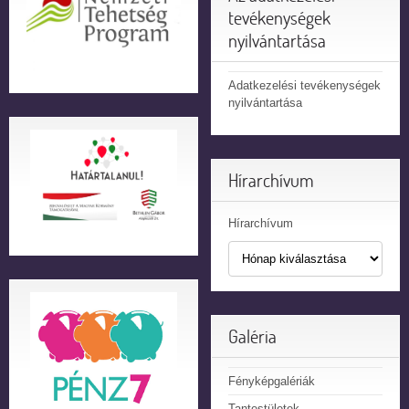
tevékenységek
nyilvántartása
Adatkezelési tevékenységek
nyilvántartása
Hírarchívum
Hírarchívum
Galéria
Fényképgalériák
Tantestületek