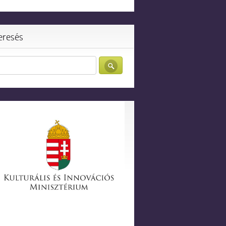
eresés