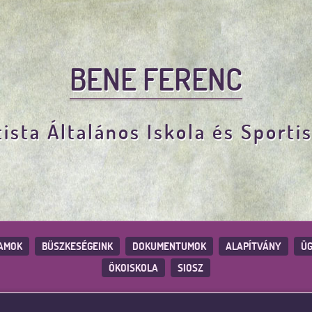
BENE FERENC
ista Általános Iskola és Sporti
AMOK
BÜSZKESÉGEINK
DOKUMENTUMOK
ALAPÍTVÁNY
ÜG
ÖKOISKOLA
SIOSZ