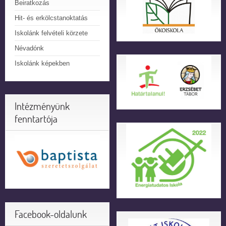
Beiratkozás
Hit- és erkölcstanoktatás
Iskolánk felvételi körzete
Névadónk
Iskolánk képekben
Intézményünk
fenntartója
Facebook-oldalunk