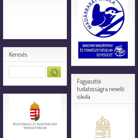
Keresés
Fogyasztói
tudatosságra nevelő
iskola