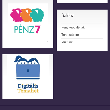
Galéria
Fényképgalériák
Tantestületek
Múltunk