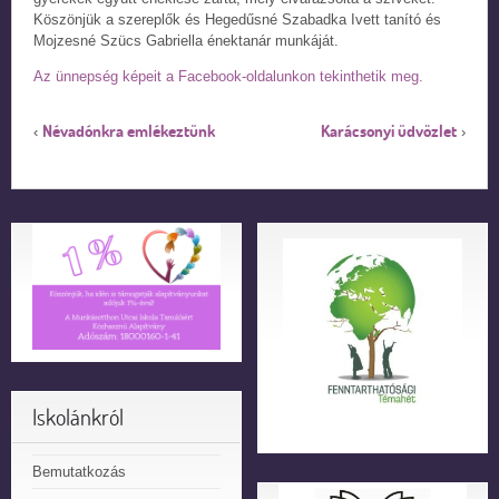
Köszönjük a szereplők és Hegedűsné Szabadka Ivett tanító és
Mojzesné Szücs Gabriella énektanár munkáját.
Az ünnepség képeit a Facebook-oldalunkon tekinthetik meg.
Névadónkra emlékeztünk
Karácsonyi üdvözlet
‹
›
Iskolánkról
Bemutatkozás