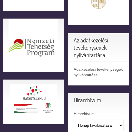
Az adatkezelési
tevékenységek
nyilvántartása
Adatkezelési tevékenységek
nyilvántartása
Hírarchívum
Hírarchívum