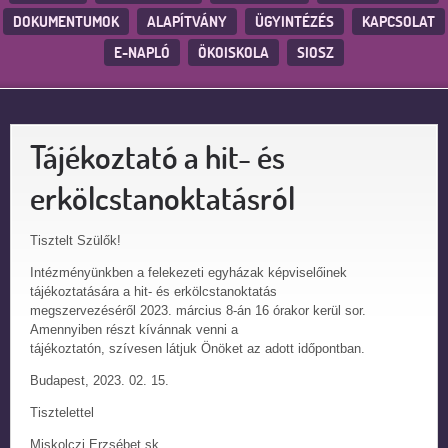
DOKUMENTUMOK
ALAPÍTVÁNY
ÜGYINTÉZÉS
KAPCSOLAT
E-NAPLÓ
ÖKOISKOLA
SIOSZ
Tájékoztató a hit- és
erkölcstanoktatásról
Tisztelt Szülők!
Intézményünkben a felekezeti egyházak képviselőinek
tájékoztatására a hit- és erkölcstanoktatás
megszervezéséről 2023. március 8-án 16 órakor kerül sor.
Amennyiben részt kívánnak venni a
tájékoztatón, szívesen látjuk Önöket az adott időpontban.
Budapest, 2023. 02. 15.
Tisztelettel
Miskolczi Erzsébet sk.