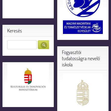
Keresés
Fogyasztói
tudatosságra nevelő
iskola