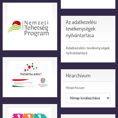
Az adatkezelési
tevékenységek
nyilvántartása
Adatkezelési tevékenységek
nyilvántartása
Hírarchívum
Hírarchívum