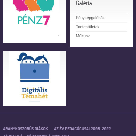
Galéria
Fényképgalériák
Tantestületek
Múltunk
ARANYKOSZORÚS DIÁKOK
AZ ÉV PEDAGÓGUSAI 2005–2022