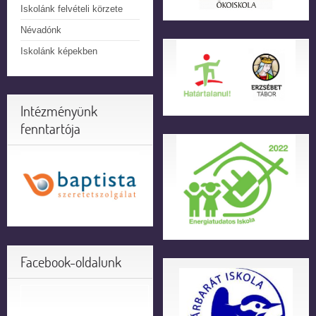
Iskolánk felvételi körzete
Névadónk
Iskolánk képekben
Intézményünk
fenntartója
Facebook-oldalunk