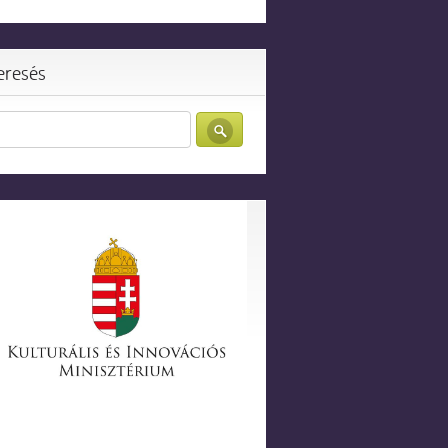
eresés