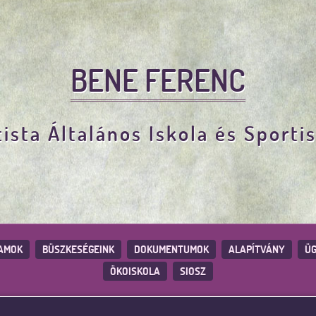
BENE FERENC
ista Általános Iskola és Sporti
AMOK
BÜSZKESÉGEINK
DOKUMENTUMOK
ALAPÍTVÁNY
ÜG
ÖKOISKOLA
SIOSZ