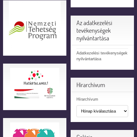
Az adatkezelési
tevékenységek
nyilvántartása
Adatkezelési tevékenységek
nyilvántartása
Hírarchívum
Hírarchívum