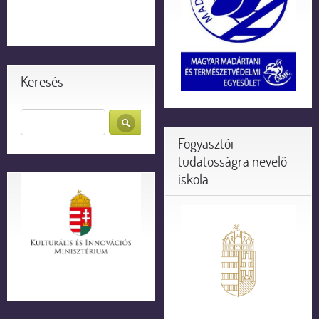
Keresés
Fogyasztói
tudatosságra nevelő
iskola