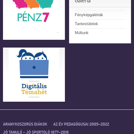
Galéria
Fényképgalériák
Tantestületek
Múltunk
ARANYKOSZORÚS DIÁKOK
AZ ÉV PEDAGÓGUSAI 2005–2022
JÓ TANULÓ – JÓ SPORTOLÓ 1977–2018