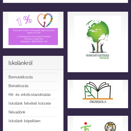
Iskolánkról
Bemutatkozás
Beiratkozás
Hit- és erkölcstanoktatás
Iskolánk felvételi körzete
Névadónk
Iskolánk képekben