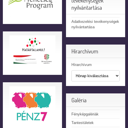
tevékenységek
nyilvántartása
Adatkezelési tevékenységek
nyilvántartása
Hírarchívum
Hírarchívum
Galéria
Fényképgalériák
Tantestületek