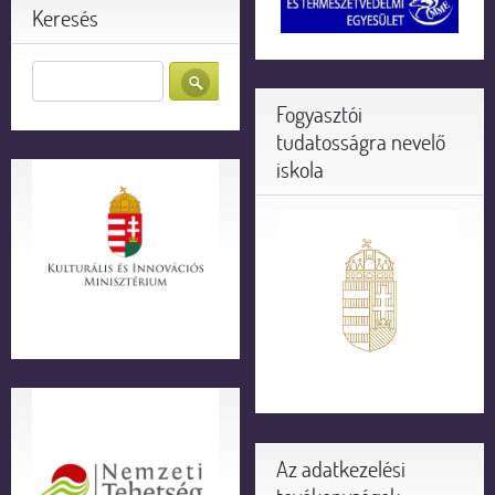
Keresés
Fogyasztói
tudatosságra nevelő
iskola
Az adatkezelési