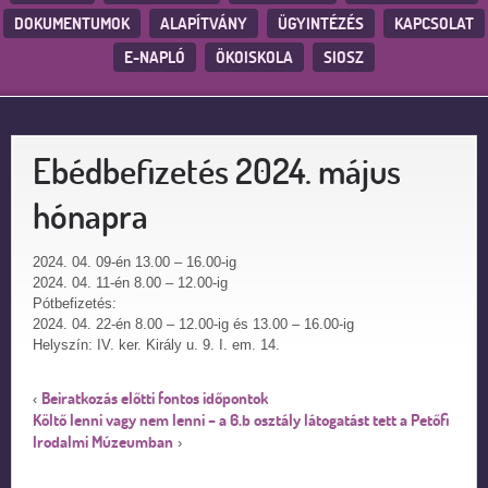
DOKUMENTUMOK
ALAPÍTVÁNY
ÜGYINTÉZÉS
KAPCSOLAT
E-NAPLÓ
ÖKOISKOLA
SIOSZ
Ebédbefizetés 2024. május
hónapra
2024. 04. 09-én 13.00 – 16.00-ig
2024. 04. 11-én 8.00 – 12.00-ig
Pótbefizetés:
2024. 04. 22-én 8.00 – 12.00-ig és 13.00 – 16.00-ig
Helyszín: IV. ker. Király u. 9. I. em. 14.
Beiratkozás előtti fontos időpontok
‹
Költő lenni vagy nem lenni – a 6.b osztály látogatást tett a Petőfi
Irodalmi Múzeumban
›