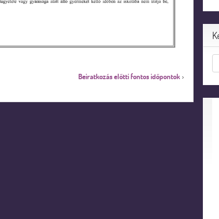
K
Beiratkozás előtti fontos időpontok
›