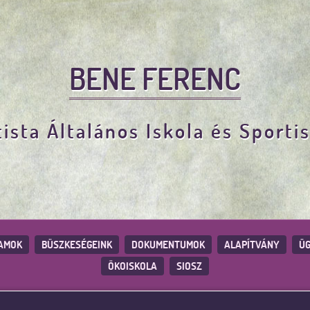
BENE FERENC
ista Általános Iskola és Sporti
AMOK
BÜSZKESÉGEINK
DOKUMENTUMOK
ALAPÍTVÁNY
ÜG
ÖKOISKOLA
SIOSZ