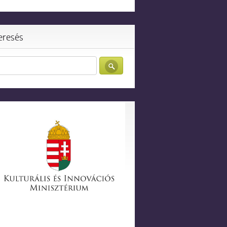
eresés