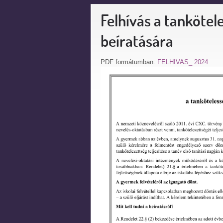
Felhívás a tankötel
beíratására
PDF formátumban:
FELHIVAS_ 2024