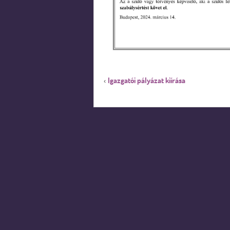
Igazgatói pályázat kiírása
‹