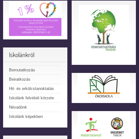
Iskolánkról
Bemutatkozás
Beiratkozás
Hit- és erkölcstanoktatás
Iskolánk felvételi körzete
Névadónk
Iskolánk képekben