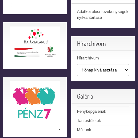
Adatkezelési tevékenységek
nyilvántartása
Hírarchívum
Hírarchívum
Galéria
Fényképgalériák
Tantestületek
Múltunk