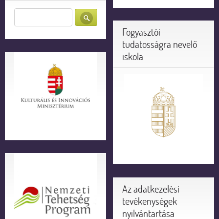
Fogyasztói
tudatosságra nevelő
iskola
Az adatkezelési
tevékenységek
nyilvántartása