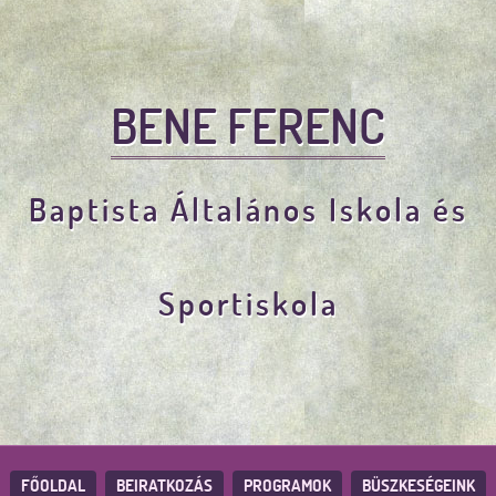
BENE FERENC
Baptista Általános Iskola és
Sportiskola
FŐOLDAL
BEIRATKOZÁS
PROGRAMOK
BÜSZKESÉGEINK