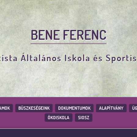
BENE FERENC
ista Általános Iskola és Sporti
AMOK
BÜSZKESÉGEINK
DOKUMENTUMOK
ALAPÍTVÁNY
ÜG
ÖKOISKOLA
SIOSZ