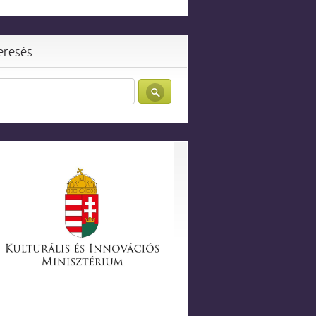
eresés