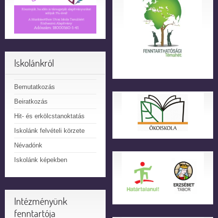
Iskolánkról
Bemutatkozás
Beiratkozás
Hit- és erkölcstanoktatás
Iskolánk felvételi körzete
Névadónk
Iskolánk képekben
Intézményünk
fenntartója