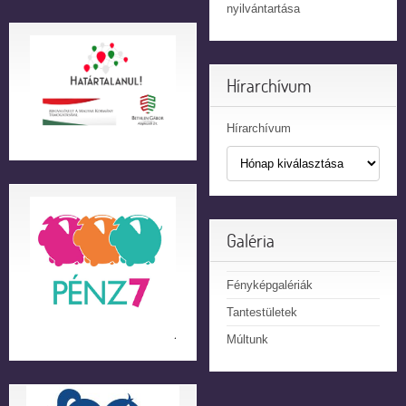
nyilvántartása
Hírarchívum
Hírarchívum
Galéria
Fényképgalériák
Tantestületek
Múltunk