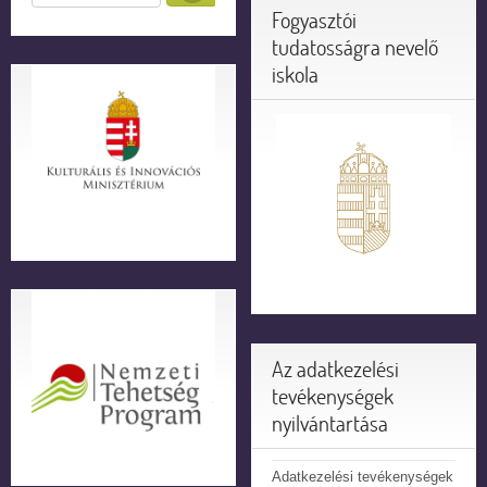
Fogyasztói
tudatosságra nevelő
iskola
Az adatkezelési
tevékenységek
nyilvántartása
Adatkezelési tevékenységek