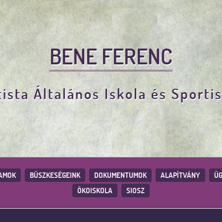
BENE FERENC
ista Általános Iskola és Sporti
AMOK
BÜSZKESÉGEINK
DOKUMENTUMOK
ALAPÍTVÁNY
ÜG
ÖKOISKOLA
SIOSZ