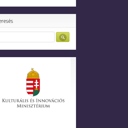
eresés