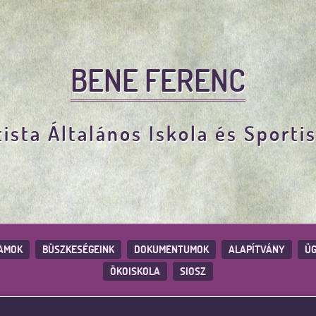
BENE FERENC
ista Általános Iskola és Sporti
AMOK
BÜSZKESÉGEINK
DOKUMENTUMOK
ALAPÍTVÁNY
ÜG
ÖKOISKOLA
SIOSZ