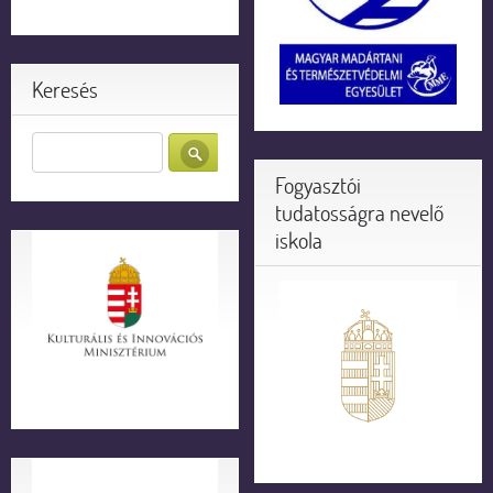
Keresés
Fogyasztói
tudatosságra nevelő
iskola