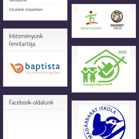
Névadónk
Iskolánk képekben
Intézményünk
fenntartója
Facebook-oldalunk