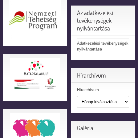
Az adatkezelési
tevékenységek
nyilvántartása
Adatkezelési tevékenységek
nyilvántartása
Hírarchívum
Hírarchívum
Galéria