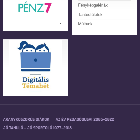
Fényképgalériák
Tantestületek
Múltunk
ARANYKOSZORÚS DIÁKOK
AZ ÉV PEDAGÓGUSAI 2005–2022
JÓ TANULÓ – JÓ SPORTOLÓ 1977–2018