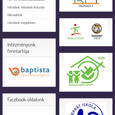
Iskolánk felvételi körzete
Névadónk
Iskolánk képekben
Intézményünk
fenntartója
Facebook-oldalunk