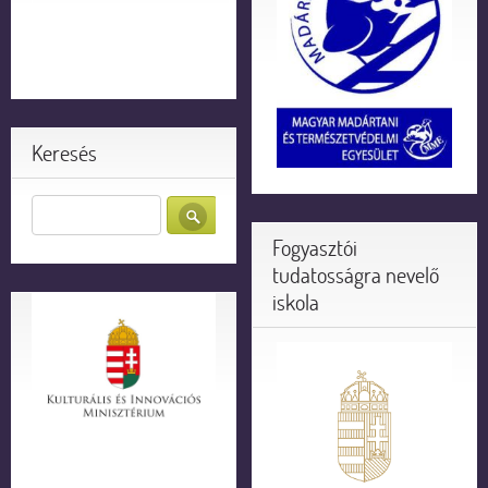
Keresés
Fogyasztói
tudatosságra nevelő
iskola