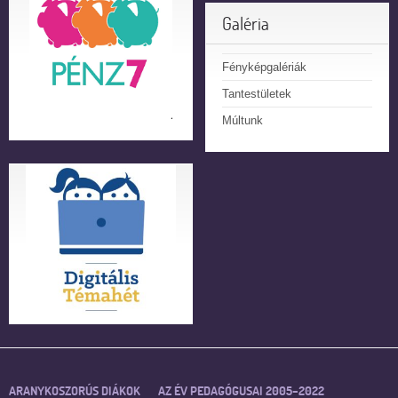
Galéria
Fényképgalériák
Tantestületek
Múltunk
ARANYKOSZORÚS DIÁKOK
AZ ÉV PEDAGÓGUSAI 2005–2022