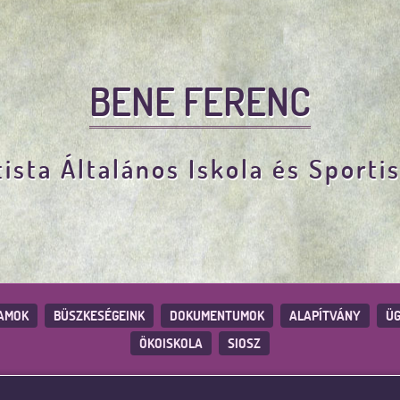
BENE FERENC
ista Általános Iskola és Sporti
AMOK
BÜSZKESÉGEINK
DOKUMENTUMOK
ALAPÍTVÁNY
ÜG
ÖKOISKOLA
SIOSZ