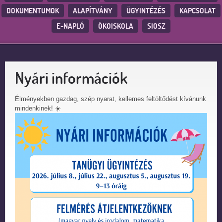
DOKUMENTUMOK
ALAPÍTVÁNY
ÜGYINTÉZÉS
KAPCSOLAT
E-NAPLÓ
ÖKOISKOLA
SIOSZ
Nyári információk
Élményekben gazdag, szép nyarat, kellemes feltöltődést kívánunk
mindenkinek! ☀️