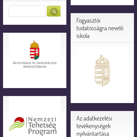
Fogyasztói
tudatosságra nevelő
iskola
Az adatkezelési
tevékenységek
nyilvántartása