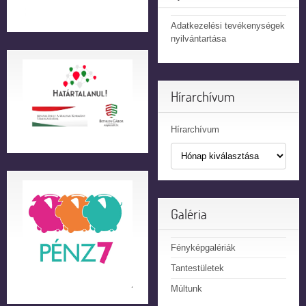
Adatkezelési tevékenységek
nyilvántartása
Hírarchívum
Hírarchívum
Galéria
Fényképgalériák
Tantestületek
Múltunk