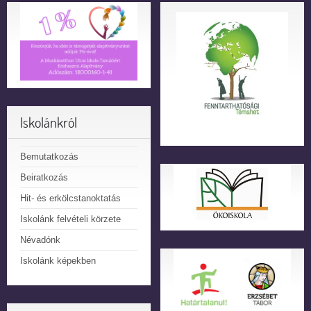
Iskolánkról
Bemutatkozás
Beiratkozás
Hit- és erkölcstanoktatás
Iskolánk felvételi körzete
Névadónk
Iskolánk képekben