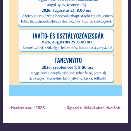
Határtalanul! 2026
Újpesti sulikörképben iskolánk
‹
›