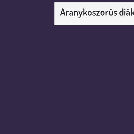
Aranykoszorús diá