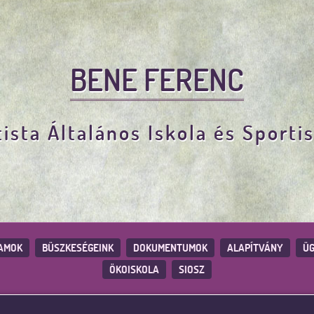
BENE FERENC
ista Általános Iskola és Sporti
AMOK
BÜSZKESÉGEINK
DOKUMENTUMOK
ALAPÍTVÁNY
ÜG
ÖKOISKOLA
SIOSZ