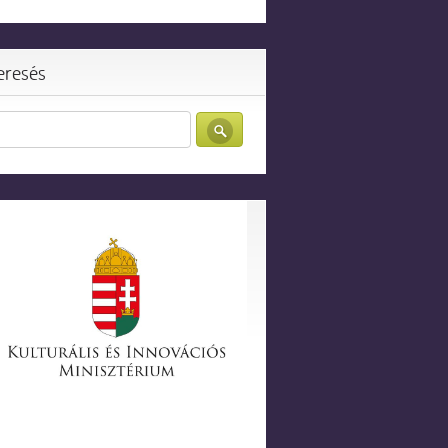
eresés