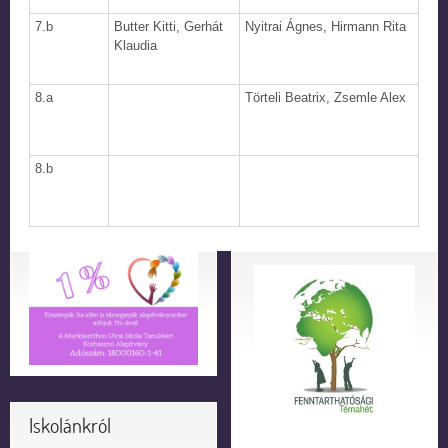
7.b
Butter Kitti, Gerhát
Nyitrai Ágnes, Hirmann Rita
Klaudia
8.a
Törteli Beatrix, Zsemle Alex
8.b
Iskolánkról