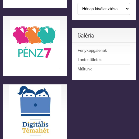
Galéria
Fényképgalériák
Tantestületek
Múltunk