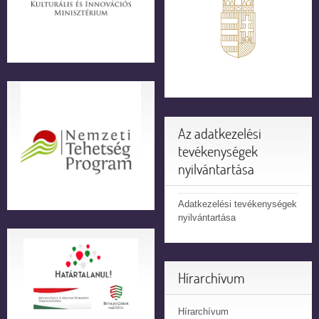
Az adatkezelési
tevékenységek
nyilvántartása
Adatkezelési tevékenységek
nyilvántartása
Hírarchívum
Hírarchívum