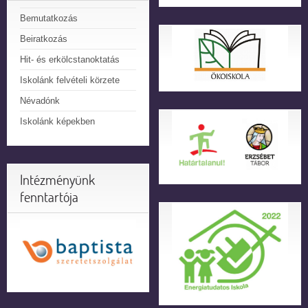
Bemutatkozás
Beiratkozás
Hit- és erkölcstanoktatás
Iskolánk felvételi körzete
Névadónk
Iskolánk képekben
Intézményünk
fenntartója