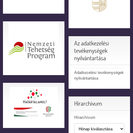
Az adatkezelési
tevékenységek
nyilvántartása
Adatkezelési tevékenységek
nyilvántartása
Hírarchívum
Hírarchívum