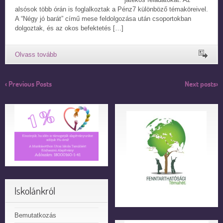
alsósok több órán is foglalkoztak a Pénz7 különböző témaköreivel.
A “Négy jó barát” című mese feldolgozása után csoportokban
dolgoztak, és az okos befektetés […]
‹ Previous Posts
Next posts›
Iskolánkról
Bemutatkozás