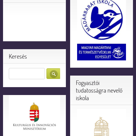
Keresés
Fogyasztói
tudatosságra nevelő
iskola