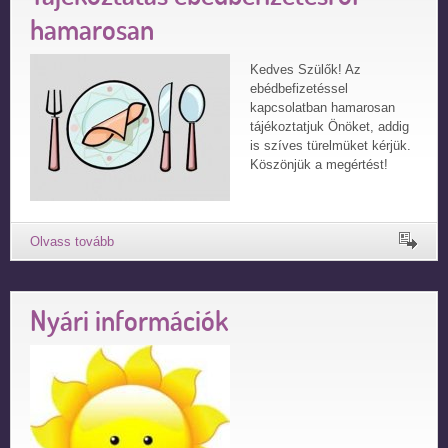
hamarosan
Kedves Szülők! Az
ebédbefizetéssel
kapcsolatban hamarosan
tájékoztatjuk Önöket, addig
is szíves türelmüket kérjük.
Köszönjük a megértést!
Nyári információk