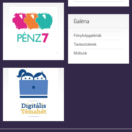
Galéria
Fényképgalériák
Tantestületek
Múltunk