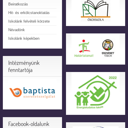
Beiratkozás
Hit- és erkölcstanoktatás
Iskolánk felvételi körzete
Névadónk
Iskolánk képekben
Intézményünk
fenntartója
Facebook-oldalunk