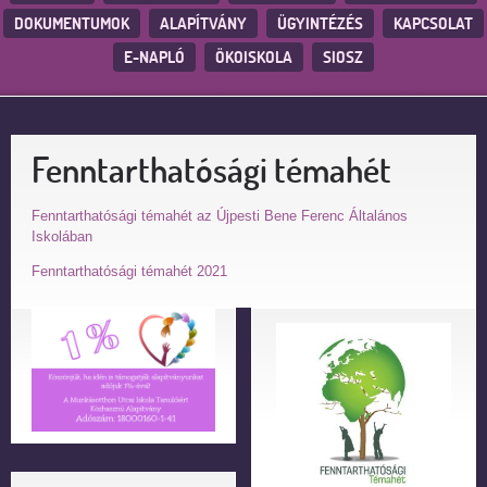
DOKUMENTUMOK
ALAPÍTVÁNY
ÜGYINTÉZÉS
KAPCSOLAT
E-NAPLÓ
ÖKOISKOLA
SIOSZ
Fenntarthatósági témahét
Fenntarthatósági témahét az Újpesti Bene Ferenc Általános
Iskolában
Fenntarthatósági témahét 2021