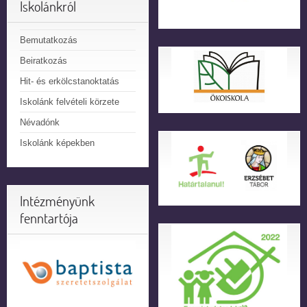
Iskolánkról
Bemutatkozás
Beiratkozás
Hit- és erkölcstanoktatás
Iskolánk felvételi körzete
Névadónk
Iskolánk képekben
Intézményünk
fenntartója