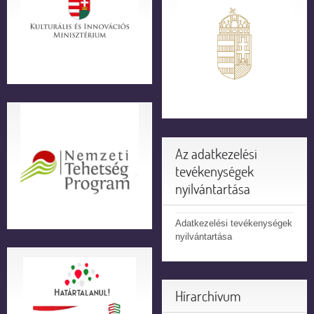
Az adatkezelési
tevékenységek
nyilvántartása
Adatkezelési tevékenységek
nyilvántartása
Hírarchívum