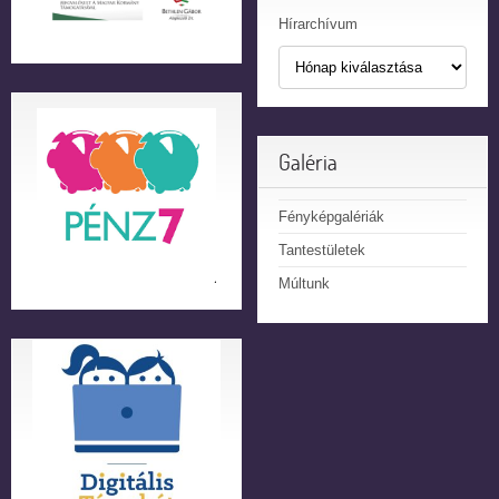
Hírarchívum
Galéria
Fényképgalériák
Tantestületek
Múltunk