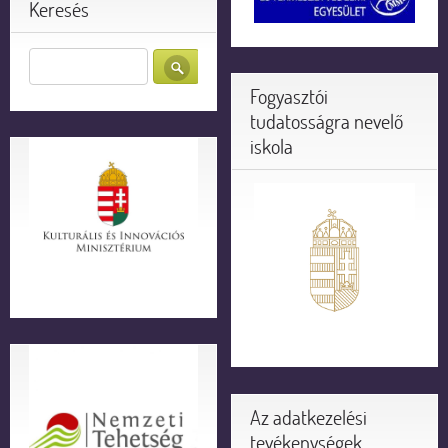
Keresés
Fogyasztói
tudatosságra nevelő
iskola
Az adatkezelési
tevékenységek