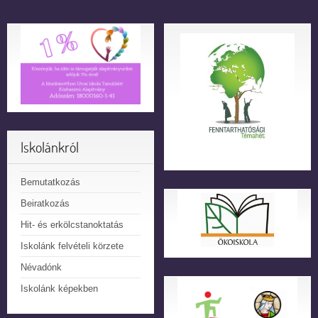
Iskolánkról
Bemutatkozás
Beiratkozás
Hit- és erkölcstanoktatás
Iskolánk felvételi körzete
Névadónk
Iskolánk képekben