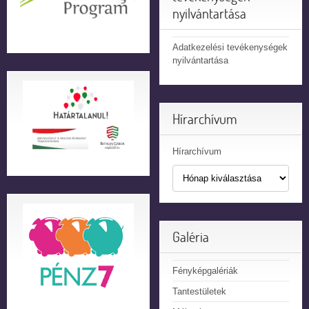
nyilvántartása
Adatkezelési tevékenységek
nyilvántartása
Hírarchívum
Hírarchívum
Galéria
Fényképgalériák
Tantestületek