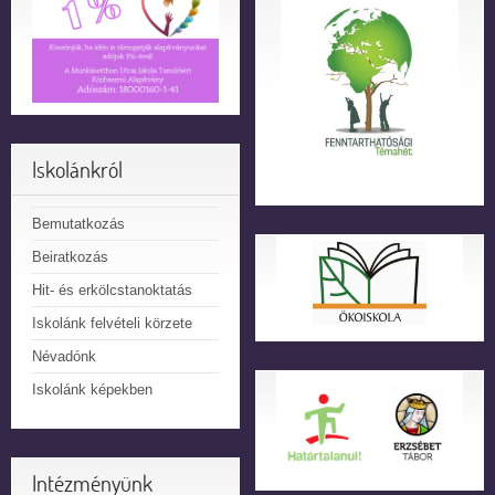
Iskolánkról
Bemutatkozás
Beiratkozás
Hit- és erkölcstanoktatás
Iskolánk felvételi körzete
Névadónk
Iskolánk képekben
Intézményünk