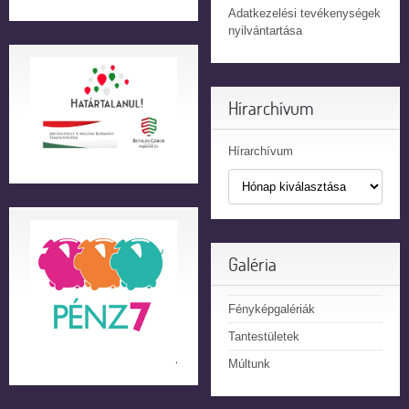
Adatkezelési tevékenységek
nyilvántartása
Hírarchívum
Hírarchívum
Galéria
Fényképgalériák
Tantestületek
Múltunk