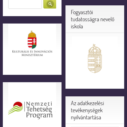
Fogyasztói
tudatosságra nevelő
iskola
Az adatkezelési
tevékenységek
nyilvántartása