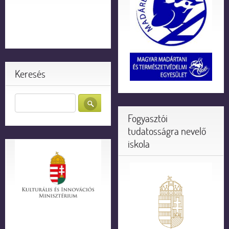
Keresés
Fogyasztói
tudatosságra nevelő
iskola