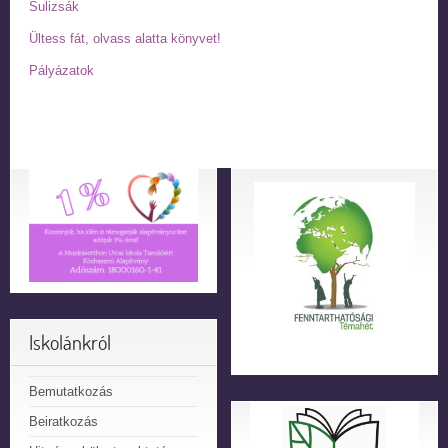
Sulizsák
Ültess fát, olvass alatta könyvet!
Pályázatok
Iskolánkról
Bemutatkozás
Beiratkozás