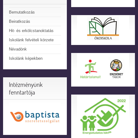
Bemutatkozás
Beiratkozás
Hit- és erkölcstanoktatás
Iskolánk felvételi körzete
Névadónk
Iskolánk képekben
Intézményünk
fenntartója