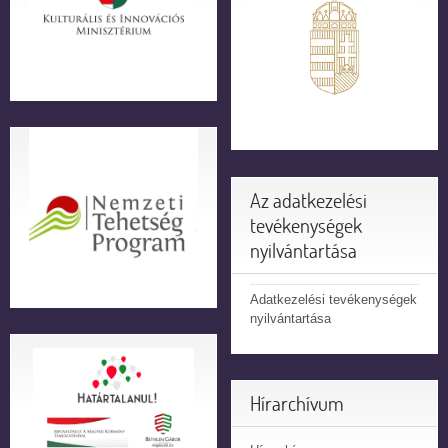
Az adatkezelési
tevékenységek
nyilvántartása
Adatkezelési tevékenységek
nyilvántartása
Hírarchívum